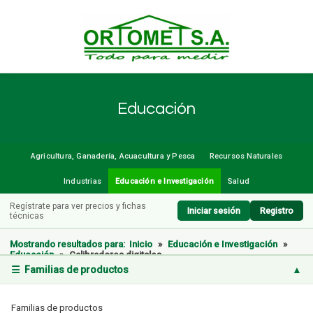
Educación
Agricultura, Ganadería, Acuacultura y Pesca
Recursos Naturales
Industrias
Educación e Investigación
Salud
Regístrate para ver precios y fichas
Iniciar sesión
Registro
técnicas
Mostrando resultados para:
Inicio
»
Educación e Investigación
»
Educación
»
Calibradores digitales
☰ Familias de productos
▲
Familias de productos